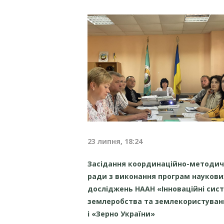
23 липня, 18:24
Засідання координаційно-методич
ради з виконання програм наукови
досліджень НААН «Інноваційні сис
землеробства та землекористуван
і «Зерно України»